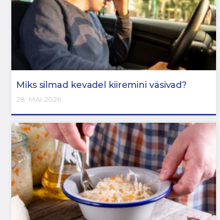
Miks silmad kevadel kiiremini väsivad?
28. MAI 2026