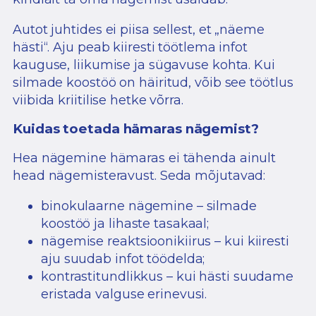
Autot juhtides ei piisa sellest, et „näeme
hästi“. Aju peab kiiresti töötlema infot
kauguse, liikumise ja sügavuse kohta. Kui
silmade koostöö on häiritud, võib see töötlus
viibida kriitilise hetke võrra.
Kuidas toetada hämaras nägemist?
Hea nägemine hämaras ei tähenda ainult
head nägemisteravust. Seda mõjutavad:
binokulaarne nägemine – silmade
koostöö ja lihaste tasakaal;
nägemise reaktsioonikiirus – kui kiiresti
aju suudab infot töödelda;
kontrastitundlikkus – kui hästi suudame
eristada valguse erinevusi.