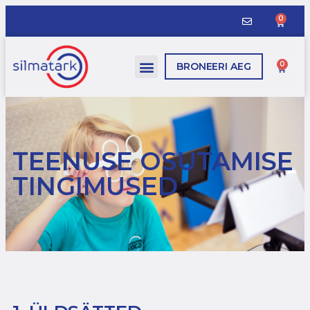
0
0
BRONEERI AEG
TEENUSE OSUTAMISE
TINGIMUSED