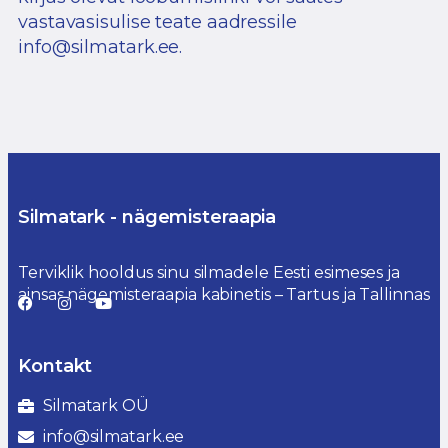
vastavasisulise teate aadressile
info@silmatark.ee
.
Silmatark - nägemisteraapia
Terviklik hooldus sinu silmadele Eesti esimeses ja
ainsas nägemisteraapia kabinetis – Tartus ja Tallinnas
Kontakt
Silmatark OÜ
info@silmatark.ee