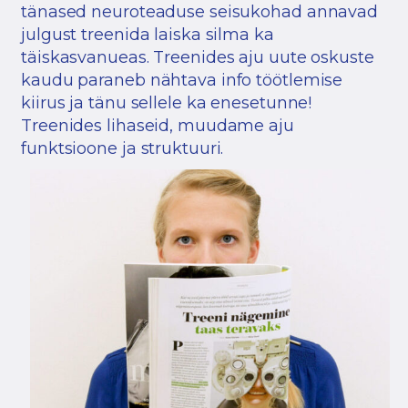
tänased neuroteaduse seisukohad annavad
julgust treenida laiska silma ka
täiskasvanueas. Treenides aju uute oskuste
kaudu paraneb nähtava info töötlemise
kiirus ja tänu sellele ka enesetunne!
Treenides lihaseid, muudame aju
funktsioone ja struktuuri.