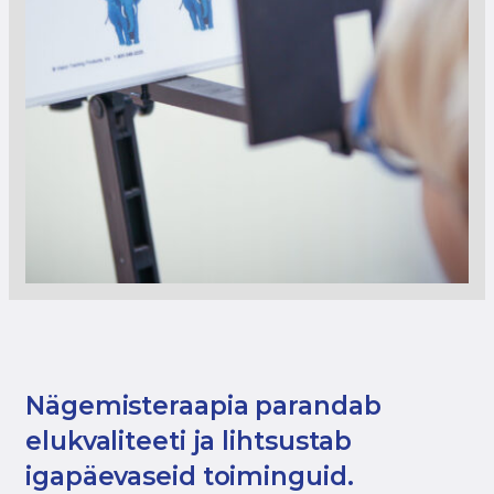
Nägemisteraapia parandab
elukvaliteeti ja lihtsustab
igapäevaseid toiminguid.