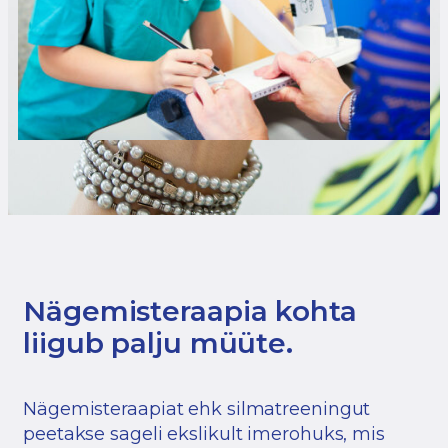
Nägemisteraapia kohta
liigub palju müüte.
Nägemisteraapiat ehk silmatreeningut
peetakse sageli ekslikult imerohuks, mis