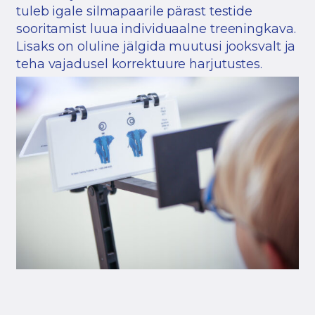
tuleb igale silmapaarile pärast testide
sooritamist luua individuaalne treeningkava.
Lisaks on oluline jälgida muutusi jooksvalt ja
teha vajadusel korrektuure harjutustes.