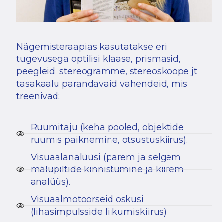
Nägemisteraapias kasutatakse eri
tugevusega optilisi klaase, prismasid,
peegleid, stereogramme, stereoskoope jt
tasakaalu parandavaid vahendeid, mis
treenivad:
Ruumitaju (keha pooled, objektide
ruumis paiknemine, otsustuskiirus).
Visuaalanalüüsi (parem ja selgem
mälupiltide kinnistumine ja kiirem
analüüs).
Visuaalmotoorseid oskusi
(lihasimpulsside liikumiskiirus).