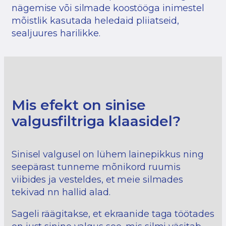
nägemise või silmade koostööga inimestel
mõistlik kasutada heledaid pliiatseid,
sealjuures harilikke.
Mis efekt on sinise
valgusfiltriga klaasidel?
Sinisel valgusel on lühem lainepikkus ning
seepärast tunneme mõnikord ruumis
viibides ja vesteldes, et meie silmades
tekivad nn hallid alad.
Sageli räägitakse, et ekraanide taga töötades