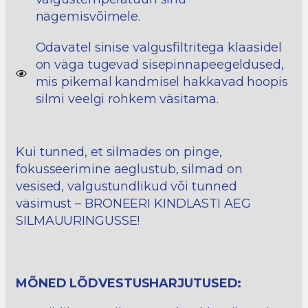
nägemisvõimele.
Odavatel sinise valgusfiltritega klaasidel
on väga tugevad sisepinnapeegeldused,
mis pikemal kandmisel hakkavad hoopis
silmi veelgi rohkem väsitama.
Kui tunned, et silmades on pinge,
fokusseerimine aeglustub, silmad on
vesised, valgustundlikud või tunned
väsimust – BRONEERI KINDLASTI AEG
SILMAUURINGUSSE!
MÕNED LÕDVESTUSHARJUTUSED: