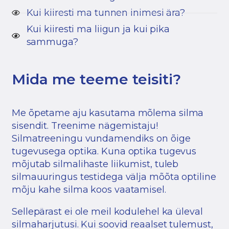
Kui kiiresti ma tunnen inimesi ära?
Kui kiiresti ma liigun ja kui pika
sammuga?
Mida me teeme teisiti?
Me õpetame aju kasutama mõlema silma
sisendit. Treenime nägemistaju!
Silmatreeningu vundamendiks on õige
tugevusega optika. Kuna optika tugevus
mõjutab silmalihaste liikumist, tuleb
silmauuringus testidega välja mõõta optiline
mõju kahe silma koos vaatamisel.
Sellepärast ei ole meil kodulehel ka üleval
silmaharjutusi. Kui soovid reaalset tulemust,