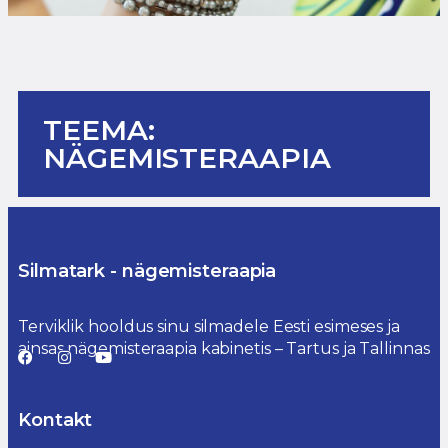
TEEMA:
NÄGEMISTERAAPIA
Silmatark - nägemisteraapia
Terviklik hooldus sinu silmadele Eesti esimeses ja
ainsas nägemisteraapia kabinetis – Tartus ja Tallinnas
Kontakt