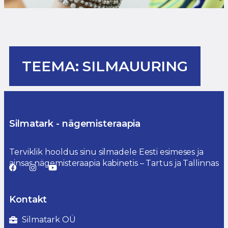
TEEMA: SILMAUURING
Silmatark - nägemisteraapia
Terviklik hooldus sinu silmadele Eesti esimeses ja
ainsas nägemisteraapia kabinetis – Tartus ja Tallinnas
Kontakt
Silmatark OÜ