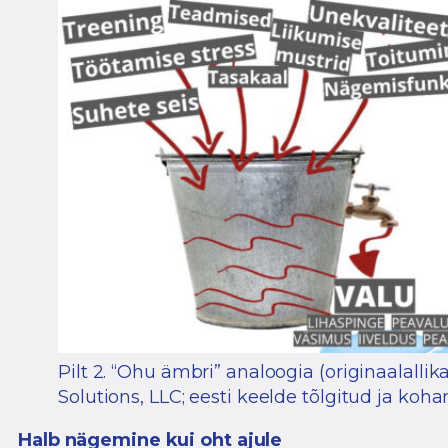
Pilt 2. “Ohu ämbri” analoogia (originaalalli
Solutions, LLC; eesti keelde tõlgitud ja kohan
Halb nägemine kui oht ajule