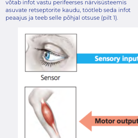
võtab infot vastu perifeerses närvisüsteemis
asuvate retseptorite kaudu, töötleb seda infot
peaajus ja teeb selle põhjal otsuse (pilt 1).