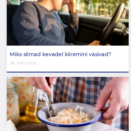
Miks silmad kevadel kiiremini väsivad?
28. MAI 2026