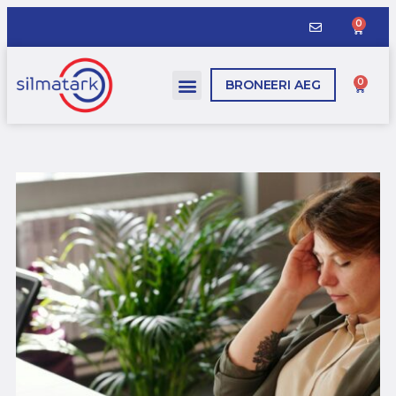
0
0
BRONEERI AEG