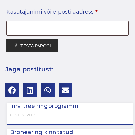
Kasutajanimi või e-posti aadress
*
LÄHTESTA PAROOL
Jaga postitust:
Imvi treeningprogramm
6. NOV. 2025
Broneering kinnitatud